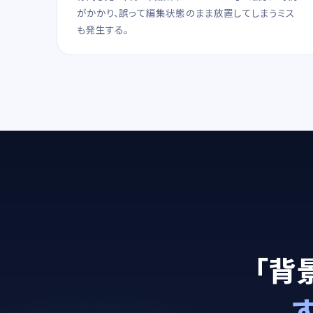
がかかり、誤って編集状態のまま放置してしまうミス
も発生する。
「背