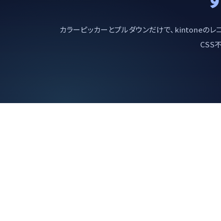
カラーピッカーとプルダウンだけで、kintone
CSS