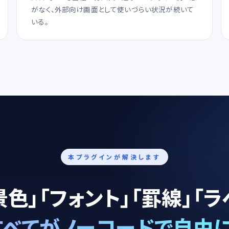
がなく、外部向け画面として使いづらい状況が続いて
いる。
本プラグインが解決します
景色」「フォント」「罫線」「ラ
すべてがノーコードで自由に