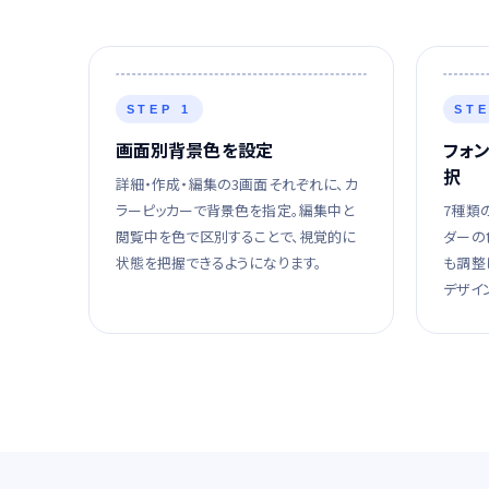
STEP 1
STE
画面別背景色を設定
フォ
択
詳細・作成・編集の3画面それぞれに、カ
ラーピッカーで背景色を指定。編集中と
7種類
閲覧中を色で区別することで、視覚的に
ダーの
状態を把握できるようになります。
も調整
デザイ