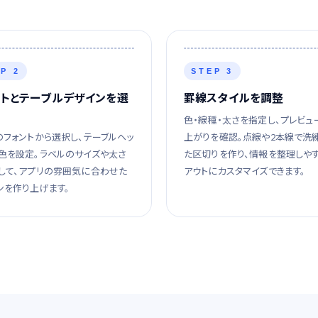
P 2
STEP 3
ントとテーブルデザインを選
罫線スタイルを調整
色・線種・太さを指定し、プレビュ
のフォントから選択し、テーブルヘッ
上がりを確認。点線や2本線で洗
色を設定。ラベルのサイズや太さ
た区切りを作り、情報を整理しや
して、アプリの雰囲気に合わせた
アウトにカスタマイズできます。
ンを作り上げます。