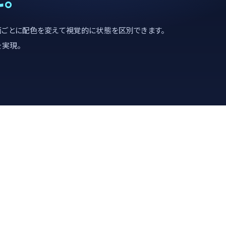
画面ごとに配色を変えて視覚的に状態を区別できます。
を実現。