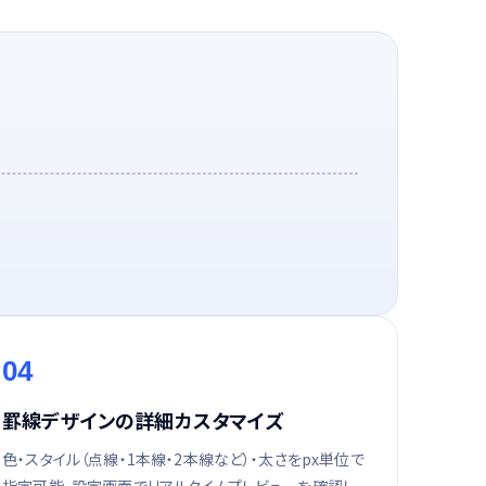
04
罫線デザインの詳細カスタマイズ
色・スタイル（点線・1本線・2本線など）・太さをpx単位で