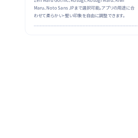
Zen Maru Gothic、Kosugi、Kosugi Maru、Kiwi
Maru、Noto Sans JPまで選択可能。アプリの用途に合
わせて柔らかい・堅い印象を自由に調整できます。