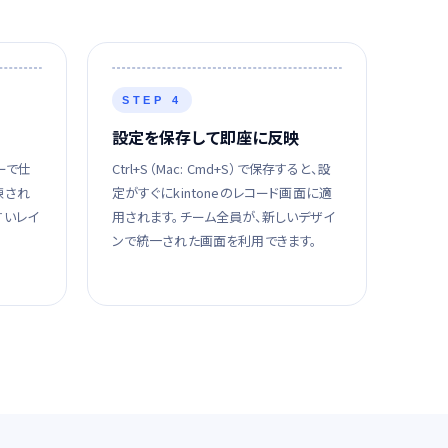
STEP 4
設定を保存して即座に反映
ーで仕
Ctrl+S（Mac: Cmd+S）で保存すると、設
練され
定がすぐにkintoneのレコード画面に適
すいレイ
用されます。チーム全員が、新しいデザイ
ンで統一された画面を利用できます。