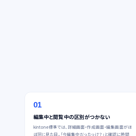
01
編集中と閲覧中の区別がつかない
kintone標準では、詳細画面・作成画面・編集画面がほ
ぼ同じ見た目。「今編集中だったっけ？」と確認に時間