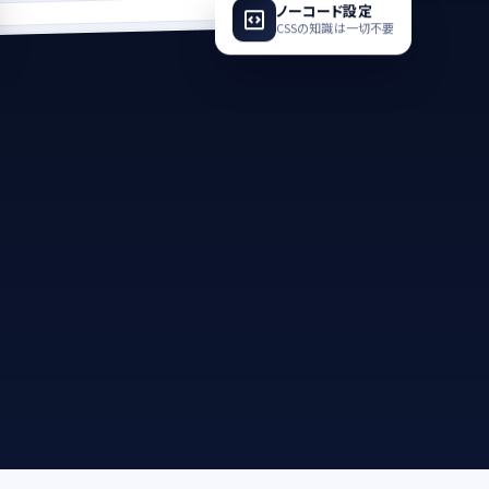
ノーコード設定
CSSの知識は一切不要