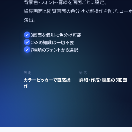
背景色・フォント・罫線を画面ごとに設定。
編集画面と閲覧画面の色分けで誤操作を防ぎ、コー
演出。
3画面を個別に色分け可能
CSSの知識は一切不要
7種類のフォントから選択
設定
対応
カラーピッカーで直感操
詳細・作成・編集の3画面
作