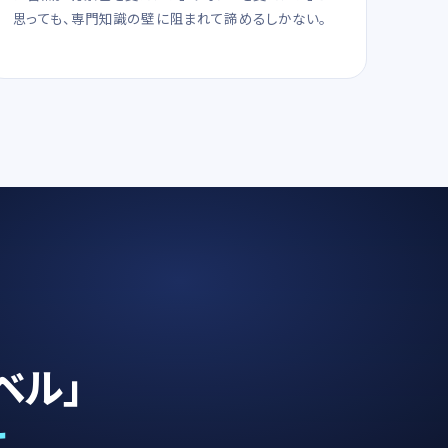
思っても、専門知識の壁に阻まれて諦めるしかない。
ベル」
。