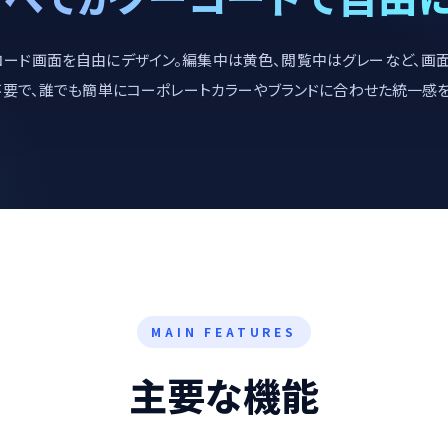
のレコード画面を自由にデザイン。編集中は黄色、閲覧中はグレーなど、
不要で、誰でも簡単にコーポレートカラーやブランドに合わせた統一感
MAIN FEATURES
主要な機能